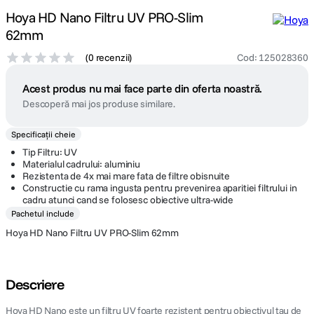
Hoya HD Nano Filtru UV PRO-Slim
62mm
(
0 recenzii
)
Cod
:
125028360
Acest produs nu mai face parte din oferta noastră.
Descoperă mai jos produse similare.
Specificații cheie
Tip Filtru: UV
Materialul cadrului: aluminiu
Rezistenta de 4x mai mare fata de filtre obisnuite
Constructie cu rama ingusta pentru prevenirea aparitiei filtrului in
cadru atunci cand se folosesc obiective ultra-wide
Pachetul include
Hoya HD Nano Filtru UV PRO-Slim 62mm
Descriere
Hoya HD Nano este un filtru UV foarte rezistent pentru obiectivul tau de