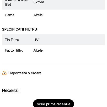
62mm
filet
Gama
Altele
SPECIFICATII FILTRU:
Tip Filtru
UV
Factor filtru
Altele
Raportează o eroare
Recenzii
Scrie prima recenzie