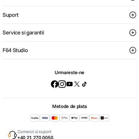
Suport
Service si garantii
F64 Studio
Urmareste-ne
Metode de plata
Comenzi si suport
+40 21 270 0050