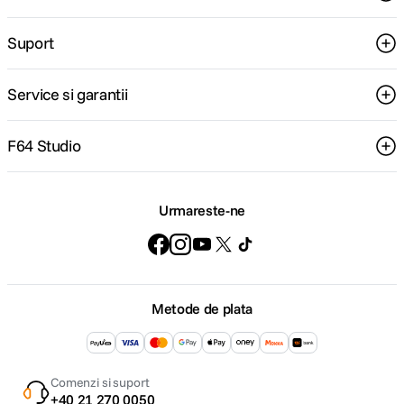
Suport
Service si garantii
F64 Studio
Urmareste-ne
Metode de plata
Comenzi si suport
+40 21 270 0050