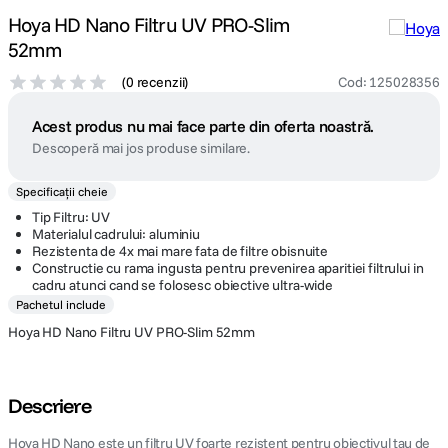
Hoya HD Nano Filtru UV PRO-Slim
52mm
(
0 recenzii
)
Cod
:
125028356
Acest produs nu mai face parte din oferta noastră.
Descoperă mai jos produse similare.
Specificații cheie
Tip Filtru: UV
Materialul cadrului: aluminiu
Rezistenta de 4x mai mare fata de filtre obisnuite
Constructie cu rama ingusta pentru prevenirea aparitiei filtrului in
cadru atunci cand se folosesc obiective ultra-wide
Pachetul include
Hoya HD Nano Filtru UV PRO-Slim 52mm
Descriere
Hoya HD Nano este un filtru UV foarte rezistent pentru obiectivul tau de