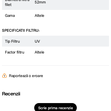
52mm
filet
Gama
Altele
SPECIFICATII FILTRU:
Tip Filtru
UV
Factor filtru
Altele
Raportează o eroare
Recenzii
Scrie prima recenzie