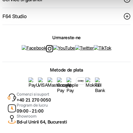
F64 Studio
Urmareste-ne
Metode de plata
Comenzi si suport
+40 21 270 0050
Program de lucru
09:00 - 21:00
Showroom
Bd-ul Unirii 64, Bucuresti