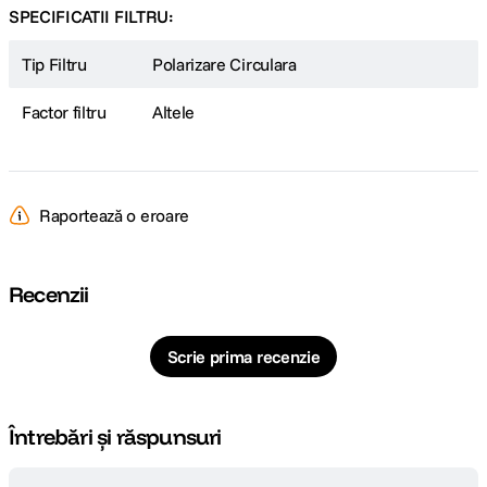
SPECIFICATII FILTRU:
Tip Filtru
Polarizare Circulara
Factor filtru
Altele
Raportează o eroare
Recenzii
Scrie prima recenzie
Întrebări și răspunsuri