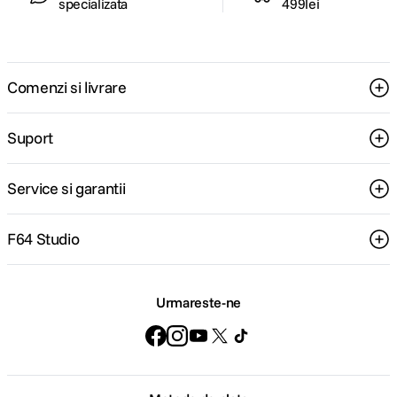
specializata
499lei
Comenzi si livrare
Suport
Service si garantii
F64 Studio
Urmareste-ne