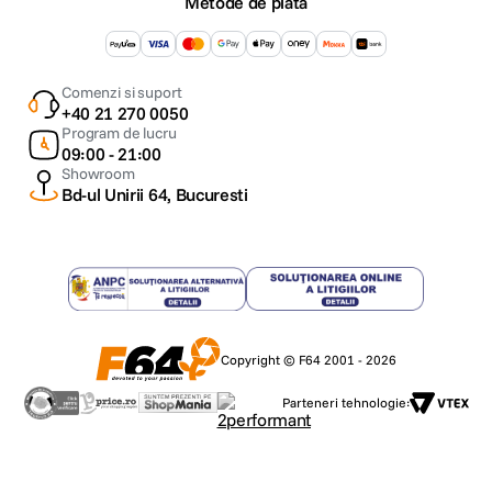
Metode de plata
Comenzi si suport
+40 21 270 0050
Program de lucru
09:00 - 21:00
Showroom
Bd-ul Unirii 64, Bucuresti
Copyright © F64 2001 - 2026
Parteneri tehnologie: