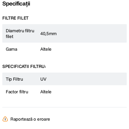
Specificații
FILTRE FILET
Diametru filtru
40,5mm
filet
Gama
Altele
SPECIFICATII FILTRU:
Tip Filtru
UV
Factor filtru
Altele
Raportează o eroare