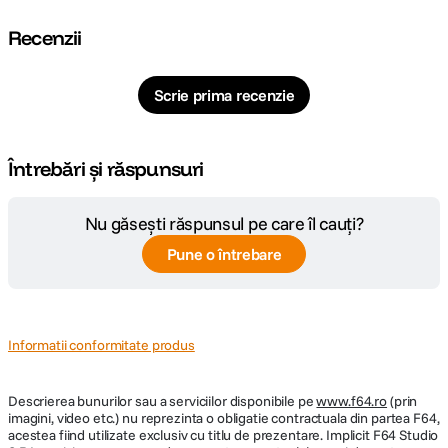
Recenzii
Scrie prima recenzie
Întrebări și răspunsuri
Nu găsești răspunsul pe care îl cauți?
Pune o întrebare
Informatii conformitate produs
Descrierea bunurilor sau a serviciilor disponibile pe
www.f64.ro
(prin
imagini, video etc.) nu reprezinta o obligatie contractuala din partea F64,
acestea fiind utilizate exclusiv cu titlu de prezentare. Implicit F64 Studio