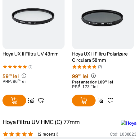
canon sx740 hs
5
.
lavaliera
6
.
sony fx
7
.
Hoya UX II Filtru UV 43mm
Hoya UX II Filtru Polarizare
card memorie
8
.
Circulara 58mm
(7)
(7)
dji mic mini
9
.
59
lei
99
lei
99
99
PRP:
86
lei
00
Preț anterior:
109
lei
99
PRP:
173
lei
00
dji osmo
10
.
Hoya Filtru UV HMC (C) 77mm
(
2 recenzii
)
Cod
:
1038823