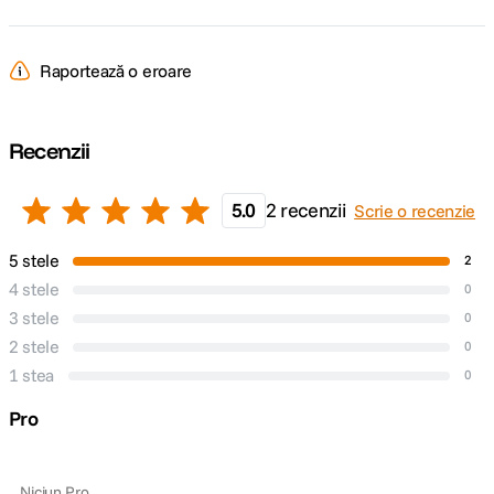
Raportează o eroare
Recenzii
5.0
2 recenzii
Scrie o recenzie
5 stele
2
4 stele
0
3 stele
0
2 stele
0
1 stea
0
Pro
Niciun Pro