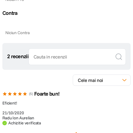
Contra
Niciun Contra
2 recenzii
Foarte bun!
5
Eficient!
21/10/2020
Radu Ion Aurelian
Achizitie verificata