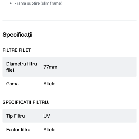
- rama subtire (slim frame)
Specificații
FILTRE FILET
Diametru filtru
77mm
filet
Gama
Altele
SPECIFICATII FILTRU:
Tip Filtru
UV
Factor filtru
Altele