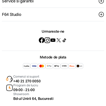
Service si garantii
F64 Studio
Urmareste-ne
Metode de plata
Comenzi si suport
+40 21 270 0050
Program de lucru
09:00 - 21:00
Showroom
Bd-ul Unirii 64, Bucuresti