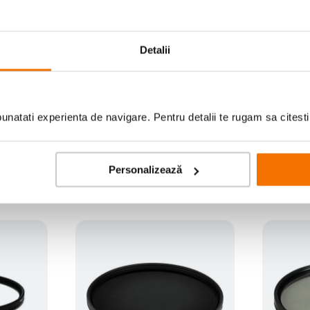
Detalii
natati experienta de navigare. Pentru detalii te rugam sa citest
Contra
Personalizează
Niciun Contra