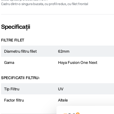
Cadru dintr-o singura bucata, cu profil redus, cu filet frontal
Specificații
FILTRE FILET
Diametru filtru filet
62mm
Gama
Hoya Fusion One Next
SPECIFICATII FILTRU:
Tip Filtru
UV
Factor filtru
Altele