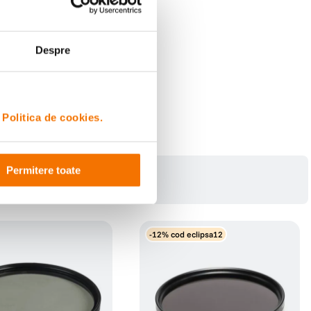
Despre
i
Politica de cookies.
Permitere toate