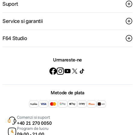
Suport
Service si garantii
F64 Studio
Urmareste-ne
Metode de plata
Comenzi si suport
+40 21 270 0050
Program de lucru
09:00 - 21:00