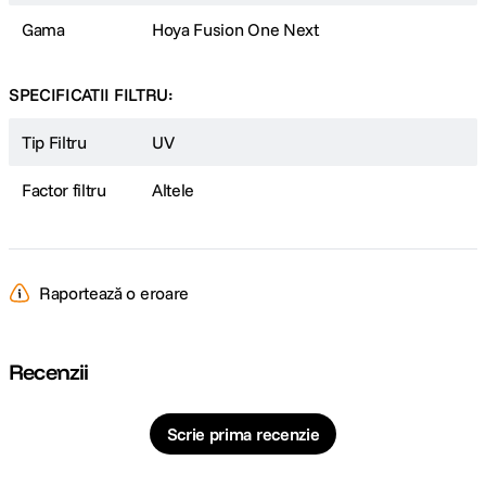
Gama
Hoya Fusion One Next
SPECIFICATII FILTRU:
Tip Filtru
UV
Factor filtru
Altele
Raportează o eroare
Recenzii
Scrie prima recenzie