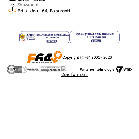
Showroom
Bd-ul Unirii 64, Bucuresti
Copyright © F64 2001 - 2026
Parteneri tehnologie: