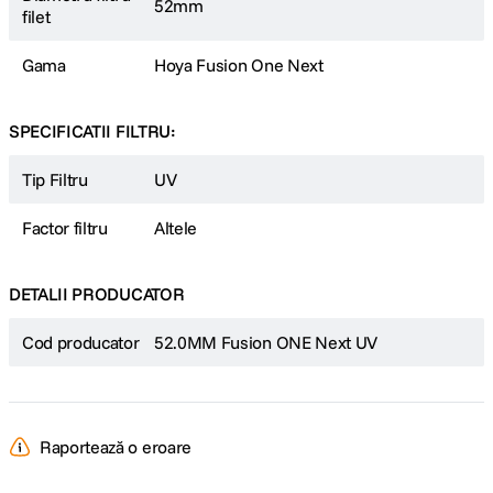
52mm
filet
Gama
Hoya Fusion One Next
SPECIFICATII FILTRU:
Tip Filtru
UV
Factor filtru
Altele
DETALII PRODUCATOR
Cod producator
52.0MM Fusion ONE Next UV
Raportează o eroare