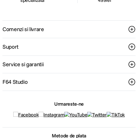
specializata
499lei
Comenzi si livrare
Suport
Service si garantii
F64 Studio
Urmareste-ne
Metode de plata