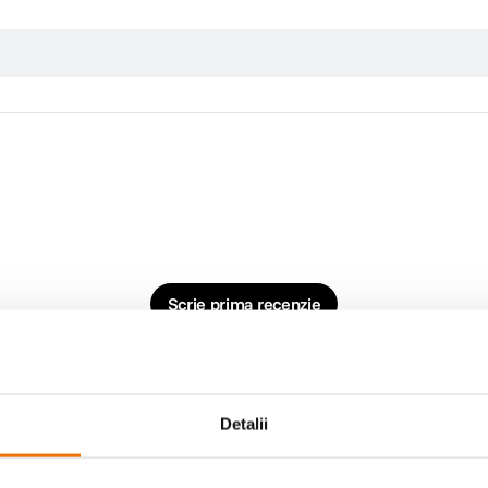
Scrie prima recenzie
Detalii