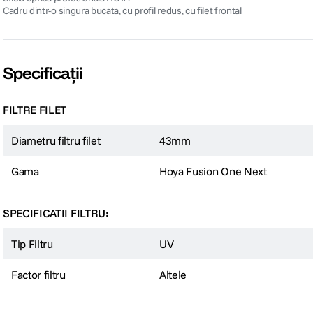
Cadru dintr-o singura bucata, cu profil redus, cu filet frontal
Specificații
FILTRE FILET
Diametru filtru filet
43mm
Gama
Hoya Fusion One Next
SPECIFICATII FILTRU:
Tip Filtru
UV
Factor filtru
Altele