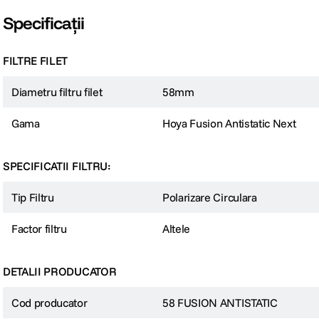
Specificații
FILTRE FILET
Diametru filtru filet
58mm
Gama
Hoya Fusion Antistatic Next
SPECIFICATII FILTRU:
Tip Filtru
Polarizare Circulara
Factor filtru
Altele
DETALII PRODUCATOR
Cod producator
58 FUSION ANTISTATIC