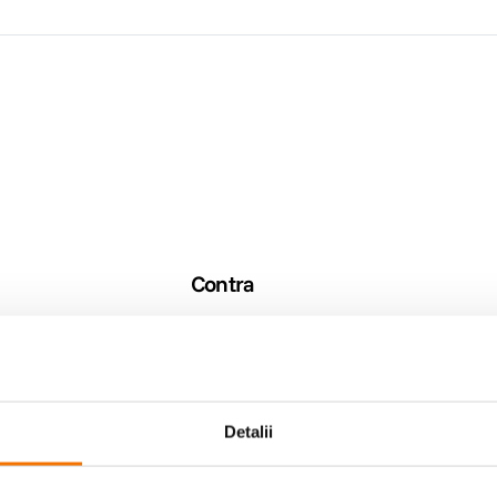
Contra
Niciun Contra
Detalii