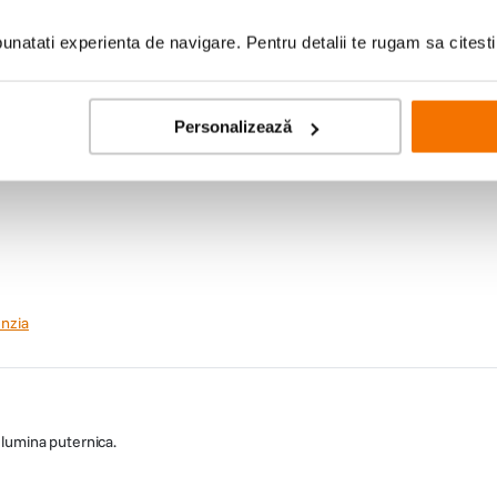
natati experienta de navigare. Pentru detalii te rugam sa citest
Personalizează
nzia
 lumina puternica.