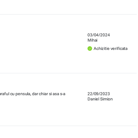
03/04/2024
Mihai
Achizitie verificata
aful cu pensula, dar chiar si asa s-a
22/09/2023
Daniel Simion