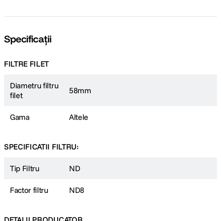
Specificații
FILTRE FILET
Diametru filtru
58mm
filet
Gama
Altele
SPECIFICATII FILTRU:
Tip Filtru
ND
Factor filtru
ND8
DETALII PRODUCATOR