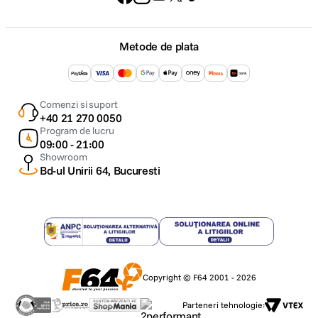
Metode de plata
Comenzi si suport
+40 21 270 0050
Program de lucru
09:00 - 21:00
Showroom
Bd-ul Unirii 64, Bucuresti
Copyright © F64 2001 - 2026
Parteneri tehnologie: