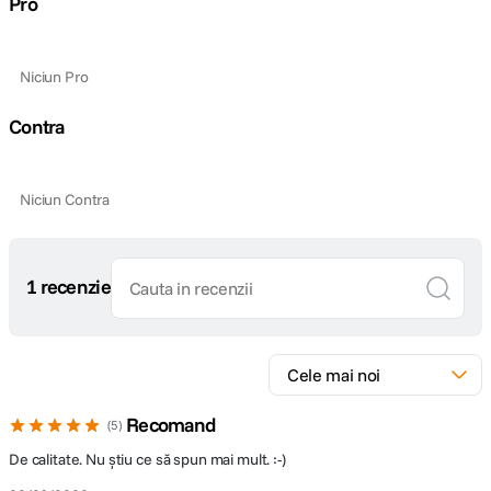
Pro
Niciun Pro
Contra
Niciun Contra
1 recenzie
Recomand
5
De calitate. Nu știu ce să spun mai mult. :-)