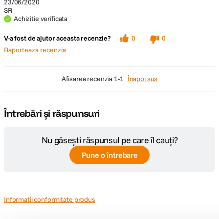
23/06/2020
SR
Achizitie verificata
V-a fost de ajutor aceasta recenzie?
0
0
Raporteaza recenzia
afisarea recenzia
1-1
Înapoi sus
Întrebări și răspunsuri
Nu găsești răspunsul pe care îl cauți?
Pune o întrebare
Informatii conformitate produs