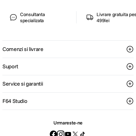
Consultanta
Livrare gratuita pe
specializata
499lei
Comenzi si livrare
Suport
Service si garantii
F64 Studio
Urmareste-ne