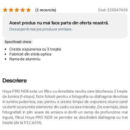
(
1 recenzie
)
Cod
:
125047419
Acest produs nu mai face parte din oferta noastră.
Descoperă mai jos produse similare.
Specificații cheie
Creste expunerea cu 3 trepte
Fabricat din sticla optica
Rama de aluminiu
Descriere
Hoya PRO ND8 este un filtru cu densitate neutra care blocheaza 3 trepte
de lumina (f-stops). Este folosit pentru a fotografia cu diafragma deschisa
in lumina puternica, sau pentru a creste timpul de expunere atunci cand
va doriti ca anumite elemente din cadru sa iasa miscate. De exemplu, daca
fotografiati in plin soare de amiaza si doriti un camp de profunzime mai
ingust, filtrul Hoya PRO ND8 va permite sa deschideti diafragma cu trei
trepte (de la f/11 la f/4).