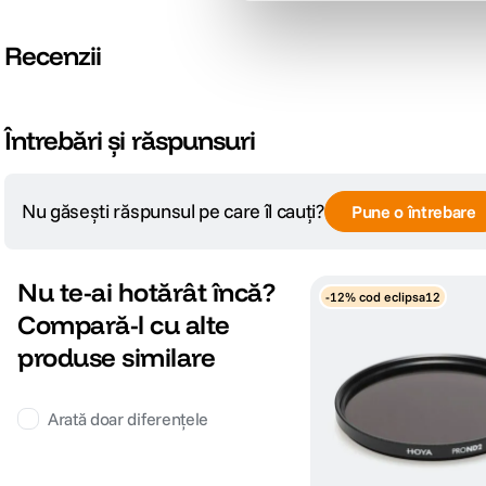
Recenzii
Întrebări și răspunsuri
Nu găsești răspunsul pe care îl cauți?
Pune o întrebare
Nu te-ai hotărât încă?
-12% cod eclipsa12
Compară-l cu alte
produse similare
Arată doar diferențele