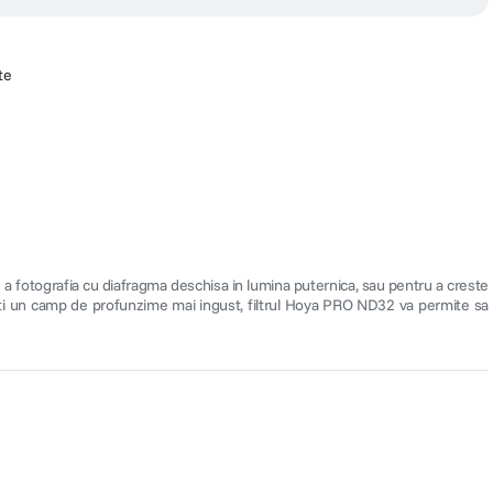
te
 a fotografia cu diafragma deschisa in lumina puternica, sau pentru a creste
riti un camp de profunzime mai ingust, filtrul Hoya PRO ND32 va permite sa