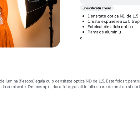
Specificații cheie
Densitate optica ND de 1.5
Creste expunerea cu 5 trep
Fabricat din sticla optica
Rama de aluminiu
c
 lumina (f-stops) egala cu o densitate optica ND de 1,5. Este folosit pentru
 iasa miscate. De exemplu, daca fotografiati in plin soare de amiaza si do