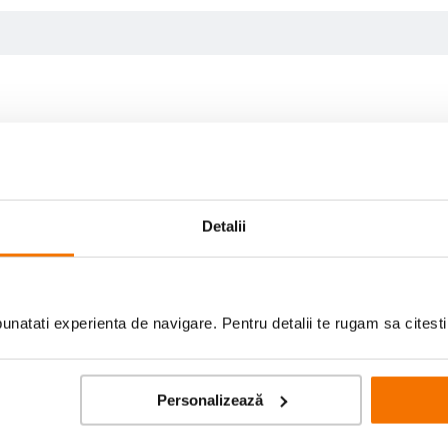
Detalii
natati experienta de navigare. Pentru detalii te rugam sa citest
Personalizează