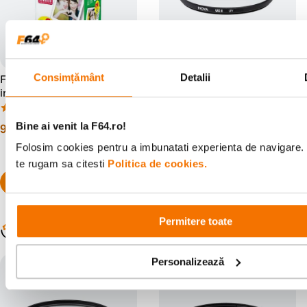
Consimțământ
Detalii
Fujifilm Instax Mini - film
Hoya UX II Filtru UV 40.5mm
instant 2x10 bucati
(70)
(7)
Bine ai venit la F64.ro!
99
lei
59
lei
00
99
PRP:
81
lei
00
Folosim cookies pentru a imbunatati experienta de navigare. 
te rugam sa citesti
Politica de cookies.
Permitere toate
Populare în aceeași categorie
Personalizează