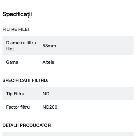
Specificații
FILTRE FILET
Diametru filtru
58mm
filet
Gama
Altele
SPECIFICATII FILTRU:
Tip Filtru
ND
Factor filtru
ND200
DETALII PRODUCATOR