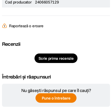
Cod producator
24066057129
Raportează o eroare
Recenzii
Scrie prima recenzie
Întrebări și răspunsuri
Nu găsești răspunsul pe care îl cauți?
Pune o întrebare