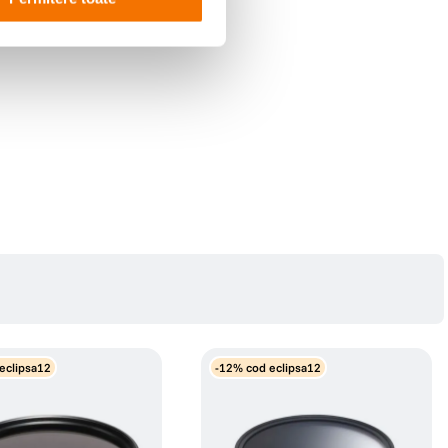
eclipsa12
-12% cod eclipsa12