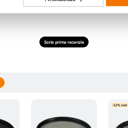
Scrie prima recenzie
-12% cod 