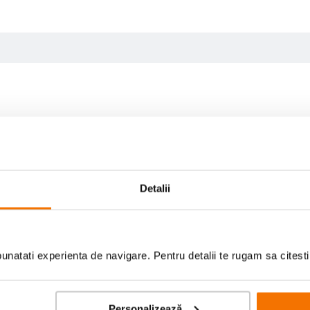
Detalii
natati experienta de navigare. Pentru detalii te rugam sa citest
Personalizează