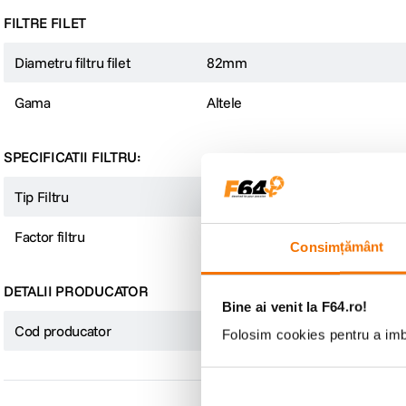
FILTRE FILET
Diametru filtru filet
82mm
Gama
Altele
SPECIFICATII FILTRU:
Tip Filtru
ND
Factor filtru
ND1000
Consimțământ
DETALII PRODUCATOR
Bine ai venit la F64.ro!
Cod producator
24066057358
Folosim cookies pentru a imbu