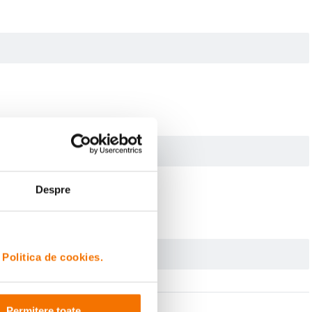
Despre
i
Politica de cookies.
Permitere toate