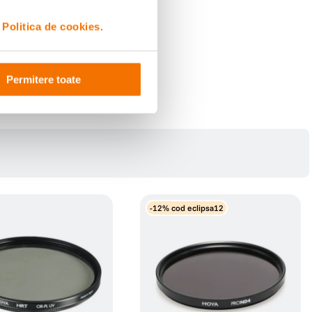
i
Politica de cookies.
Permitere toate
-12% cod eclipsa12