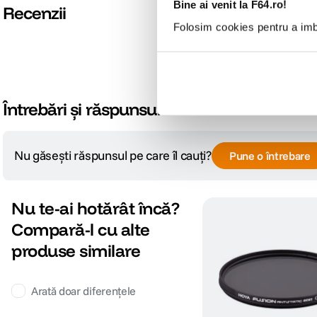
Bine ai venit la F64.ro!
Recenzii
Folosim cookies pentru a imbu
Întrebări și răspunsuri
Nu găsești răspunsul pe care îl cauți?
Pune o întrebare
Nu te-ai hotărât încă?
Compară-l cu alte
produse similare
Arată doar diferențele