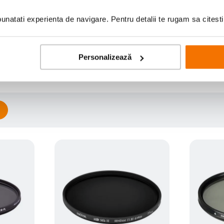
natati experienta de navigare. Pentru detalii te rugam sa citest
Scrie prima recenzie
Personalizează