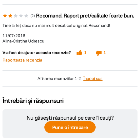
Recomand. Raport pret/calitate foarte bun.
2
Tine la fel, daca nu mai mult decat cel original. Recomand!
11/07/2016
Alina-Cristina Udrescu
V-a fost de ajutor aceasta recenzie?
1
1
Raporteaza recenzia
afisarea recenziilor
1-2
Înapoi sus
Întrebări și răspunsuri
Nu găsești răspunsul pe care îl cauți?
Pune o întrebare