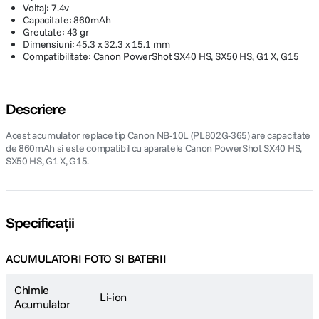
Voltaj: 7.4v
Capacitate: 860mAh
Greutate: 43 gr
Dimensiuni: 45.3 x 32.3 x 15.1 mm
Compatibilitate: Canon PowerShot SX40 HS, SX50 HS, G1 X, G15
Descriere
Acest acumulator replace tip Canon NB-10L (PL802G-365) are capacitate
de 860mAh si este compatibil cu aparatele Canon PowerShot SX40 HS,
SX50 HS, G1 X, G15.
Specificații
ACUMULATORI FOTO SI BATERII
Chimie
Li-ion
Acumulator