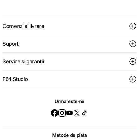
Comenzi si livrare
Suport
Service si garantii
F64 Studio
Urmareste-ne
Metode de plata