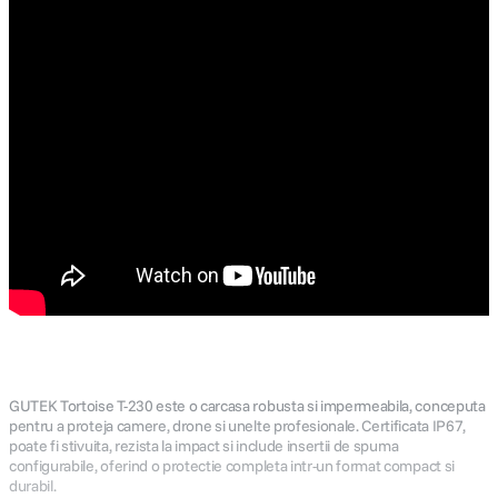
GUTEK Tortoise T-230 este o carcasa robusta si impermeabila, conceputa
pentru a proteja camere, drone si unelte profesionale. Certificata IP67,
poate fi stivuita, rezista la impact si include insertii de spuma
configurabile, oferind o protectie completa intr-un format compact si
durabil.