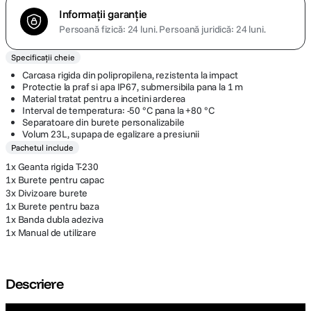
Informații garanție
Persoană fizică: 24 luni.
Persoană juridică: 24 luni.
Specificații cheie
Carcasa rigida din polipropilena, rezistenta la impact
Protectie la praf si apa IP67, submersibila pana la 1 m
Material tratat pentru a incetini arderea
Interval de temperatura: -50 °C pana la +80 °C
Separatoare din burete personalizabile
Volum 23L, supapa de egalizare a presiunii
Pachetul include
1x Geanta rigida T-230
1x Burete pentru capac
3x Divizoare burete
1x Burete pentru baza
1x Banda dubla adeziva
1x Manual de utilizare
Descriere