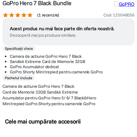
GoPro Hero 7 Black Bundle
(
1 recenzie
)
Cod
:
125048056
Acest produs nu mai face parte din oferta noastră.
Descoperă mai jos produse similare.
Specificații cheie
Camera de actiune GoPro Hero 7 Black
Sandisk Extreme Card de Memorie 32GB
GoPro Acumulator dedicat
GoPro Shorty Mini trepied pentru camerele GoPro
Pachetul include
Camera de actiune GoPro Hero 7 Black
Card de Memorie 32GB Sandisk Extreme
Acumulator pentru GoPro Hero 5/ 6/ 7 Black&Hero
Mini trepied GoPro Shorty pentru camerele GoPro
Cele mai cumpărate accesorii