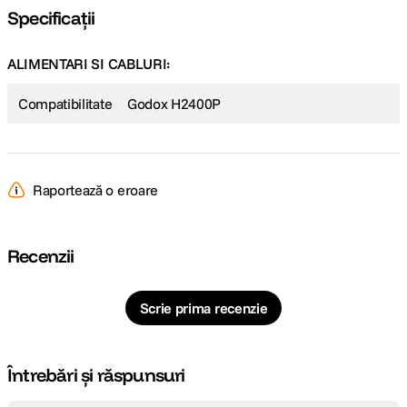
apa.
Specificații
ALIMENTARI SI CABLURI:
Compatibilitate
Godox H2400P
Raportează o eroare
Recenzii
Scrie prima recenzie
Întrebări și răspunsuri