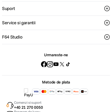
Suport
Service si garantii
F64 Studio
Urmareste-ne
Metode de plata
Comenzi si suport
+40 21 270 0050
Program de lucru