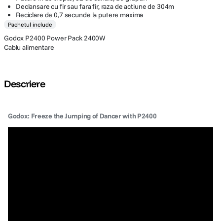
Declansare cu fir sau fara fir, raza de actiune de 304m
Reciclare de 0,7 secunde la putere maxima
Pachetul include
Godox P2400 Power Pack 2400W
Cablu alimentare
Descriere
Godox: Freeze the Jumping of Dancer with P2400