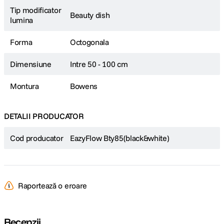
Tip modificator
Beauty dish
lumina
Forma
Octogonala
Dimensiune
Intre 50 - 100 cm
Montura
Bowens
DETALII PRODUCATOR
Cod producator
EazyFlow Bty85(black&white)
Raportează o eroare
Recenzii