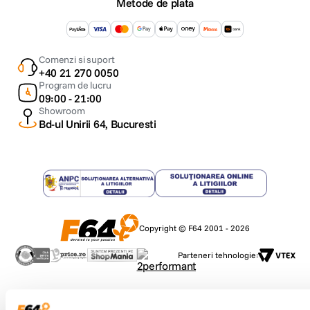
Metode de plata
Comenzi si suport
+40 21 270 0050
Program de lucru
09:00 - 21:00
Showroom
Bd-ul Unirii 64, Bucuresti
Copyright © F64 2001 - 2026
Parteneri tehnologie: