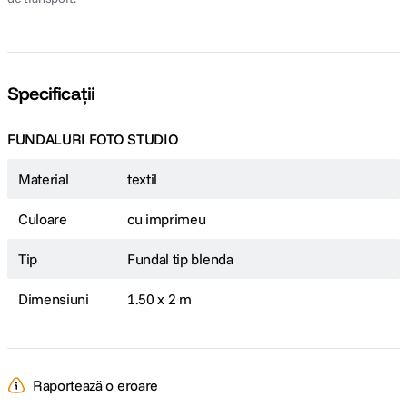
Specificații
FUNDALURI FOTO STUDIO
Material
textil
Culoare
cu imprimeu
Tip
Fundal tip blenda
Dimensiuni
1.50 x 2 m
Raportează o eroare