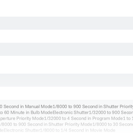
0 Second in Manual Mode1/8000 to 900 Second in Shutter Priori
o 60 Minute in Bulb ModeElectronic Shutter1/32000 to 900 Secon
erture Priority Mode1/32000 to 4 Second in Program Mode1 to 1
8000 to 900 Second in Shutter Priority Mode1/8000 to 30 Second
eElectronic Shutter1/8000 to 1/4 Second in Movie Mode