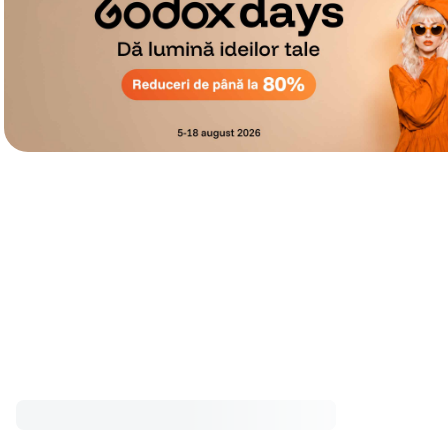
Cele mai cumpărate accesorii