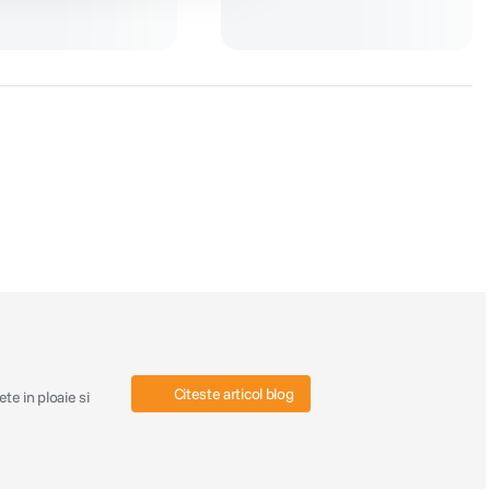
Citeste articol blog
te in ploaie si