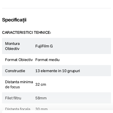
Specificații
CARACTERISTICI TEHNICE:
Montura
FujiFilm G
Obiectiv
Format Obiectiv
Format mediu
Constructie
13 elemente in 10 grupuri
Distanta minima
32 cm
de focus
Filet filtru
58mm
Distanta focala
30 mm