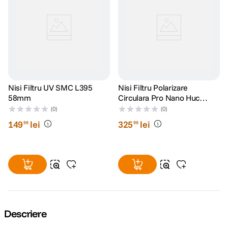
Nisi Filtru UV SMC L395
Nisi Filtru Polarizare
58mm
Circulara Pro Nano Huc
58mm
(0)
(0)
149
lei
325
lei
99
99
Descriere