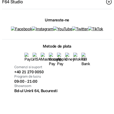
F64 Studio
Urmareste-ne
Metode de plata
Comenzi si suport
+40 21 270 0050
Program de lucru
09:00 - 21:00
Showroom
Bd-ul Unirii 64, Bucuresti