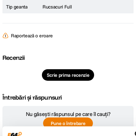
Tip geanta
Rucsacuri Full
Raportează o eroare
Recenzii
Scrie prima recenzie
Întrebări și răspunsuri
Nu găsești răspunsul pe care îl cauți?
Pune o întrebare