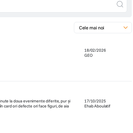
18/02/2026
GEO
inute la doua evenimente diferite, pur și
17/10/2025
 card ori defecte ori face figuri, de aia
Ehab Aboulatif