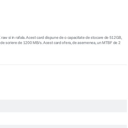
 raw si in rafala. Acest card dispune de o capacitate de stocare de 512GB,
e de scriere de 1200 MB/s. Acest card ofera, de asemenea, un MTBF de 2