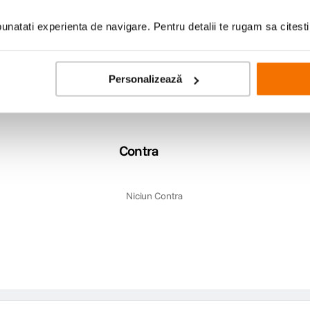
natati experienta de navigare. Pentru detalii te rugam sa citest
Personalizează
Contra
Niciun Contra