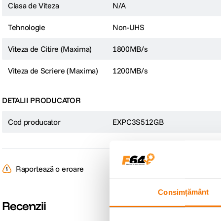
Clasa de Viteza
N/A
Tehnologie
Non-UHS
Viteza de Citire (Maxima)
1800MB/s
Viteza de Scriere (Maxima)
1200MB/s
DETALII PRODUCATOR
Cod producator
EXPC3S512GB
Raportează o eroare
Consimțământ
Recenzii