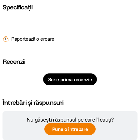
Specificații
Raportează o eroare
Recenzii
Scrie prima recenzie
Întrebări și răspunsuri
Nu găsești răspunsul pe care îl cauți?
Pune o întrebare