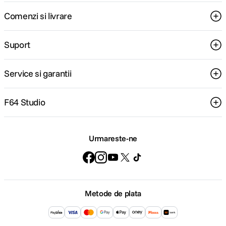
Comenzi si livrare
Suport
Service si garantii
F64 Studio
Urmareste-ne
Metode de plata