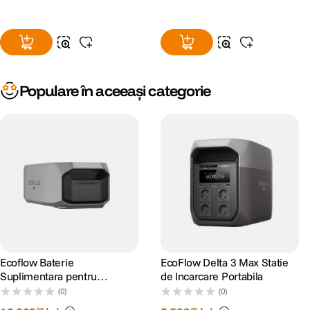
Populare în aceeași categorie
Ecoflow Baterie
EcoFlow Delta 3 Max Statie
Suplimentara pentru
de Incarcare Portabila
EcoFlow Delta Pro 3
(0)
(0)
99
99