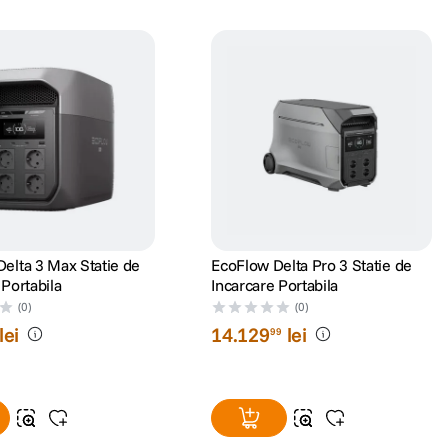
elta 3 Max Statie de
EcoFlow Delta Pro 3 Statie de
 Portabila
Incarcare Portabila
(0)
(0)
lei
14
.
129
lei
99