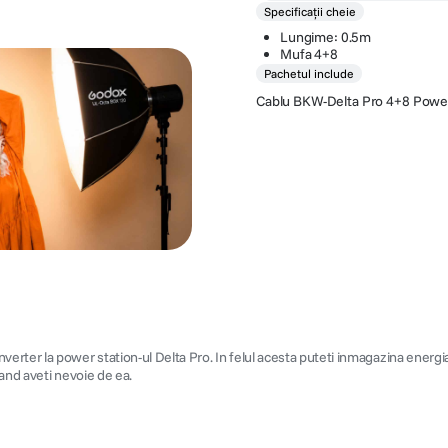
Specificații cheie
Lungime: 0.5m
Mufa 4+8
Pachetul include
Cablu BKW-Delta Pro 4+8 Pow
r la power station-ul Delta Pro. In felul acesta puteti inmagazina energia su
cand aveti nevoie de ea.