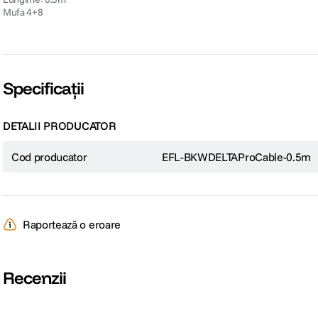
Mufa 4+8
Specificații
DETALII PRODUCATOR
Cod producator
EFL-BKWDELTAProCable-0.5m
Raportează o eroare
Recenzii