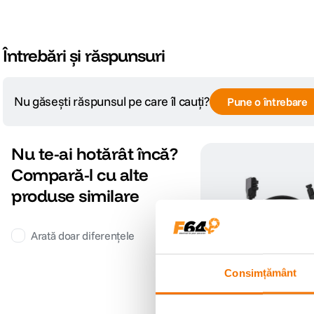
Întrebări și răspunsuri
Nu găsești răspunsul pe care îl cauți?
Pune o întrebare
Nu te-ai hotărât încă?
Compară-l cu alte
produse similare
Arată doar diferențele
Consimțământ