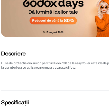
Descriere
Husa de protectie din silicon pentru Nikon Z30 de la easyCover este ideala pentru 
fara a interfera cu utilizarea normala a aparatului foto.
Specificații