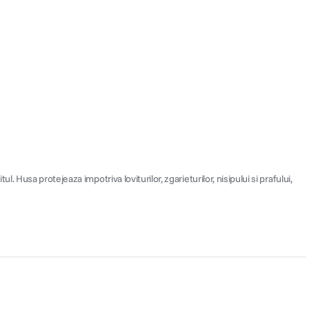
l. Husa protejeaza impotriva loviturilor, zgarieturilor, nisipului si prafului,