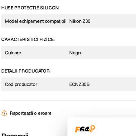
HUSE PROTECTIE SILICON
Model echipament compatibil
Nikon Z30
CARACTERISTICI FIZICE:
Culoare
Negru
DETALII PRODUCATOR
Cod producator
ECNZ30B
Raportează o eroare
Recenzii