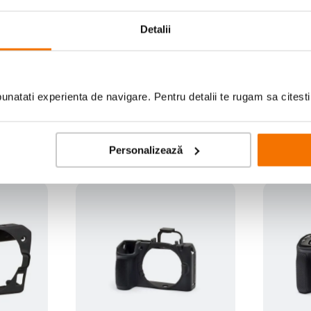
Detalii
Scrie prima recenzie
natati experienta de navigare. Pentru detalii te rugam sa citest
Personalizează