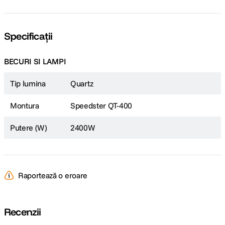
Specificații
BECURI SI LAMPI
Tip lumina
Quartz
Montura
Speedster QT-400
Putere (W)
2400W
Raportează o eroare
Recenzii