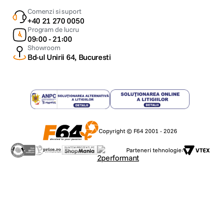
Comenzi si suport
+40 21 270 0050
Program de lucru
09:00 - 21:00
Showroom
Bd-ul Unirii 64, Bucuresti
Copyright © F64 2001 - 2026
Parteneri tehnologie: