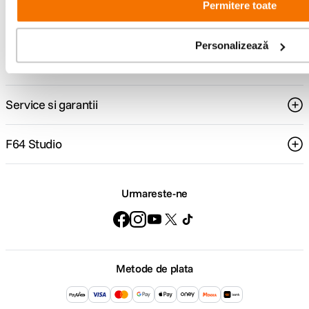
Permitere toate
Comenzi si livrare
Personalizează
Suport
Service si garantii
F64 Studio
Urmareste-ne
Metode de plata