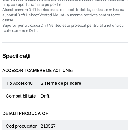
timp ce suportul ramane pe pozitie.
Atasati camera Drift la orice casca de sport, bicicleta, schi sau similara cu
suportul Drift Helmet Vented Mount - o marime potrivita pentru toate
castile!
Suportul pentru casca Drift Vented este proiectat pentru a functiona cu
toate camerele Drift.
Specificații
ACCESORII CAMERE DE ACTIUNE:
Tip Accesoriu
Sisteme de prindere
Compatibilitate
Drift
DETALII PRODUCATOR
Cod producator
210527