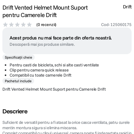
Drift Vented Helmet Mount Suport
Drift
pentru Camerele Drift
(
0 recenzii
)
Cod
:
125060175
Acest produs nu mai face parte din oferta noastră.
Descoperă mai jos produse similare.
Specificații cheie
Pentru casti de bicicleta, schi si alte casti ventilate
Clip pentru camera quick release
Compatibil cu toate camerele Drift
Pachetul include
Drift Vented Helmet Mount Suport pentru Camerele Drift
Descriere
Suficient de versatil pentru a fi atasat la orice casca ventilata, patru curele
mentin montura sigura si elimina miscarea.
Complet compatibil cu clipul universal, camera poate fi indepartata rapid in