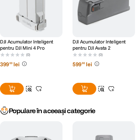
DJI Acumulator Inteligent
DJI Acumulator Inteligent
pentru DJI Mini 4 Pro
pentru DJI Avata 2
(0)
(0)
399
lei
599
lei
00
90
Populare în aceeași categorie