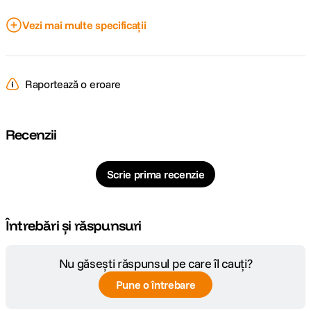
DETALII PRODUCATOR
Vezi mai multe specificații
DJI PHANTOM 2 CAMERA MOUNTING
Cod producator
BRACKETS
Raportează o eroare
Recenzii
Scrie prima recenzie
Întrebări și răspunsuri
Nu găsești răspunsul pe care îl cauți?
Pune o întrebare