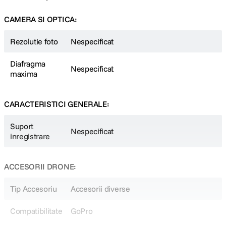
CAMERA SI OPTICA:
Rezolutie foto
Nespecificat
Diafragma
Nespecificat
maxima
CARACTERISTICI GENERALE:
Suport
Nespecificat
inregistrare
ACCESORII DRONE:
Tip Accesoriu
Accesorii diverse
Compatibilitate
GoPro