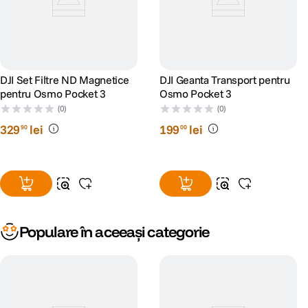
DJI Set Filtre ND Magnetice
DJI Geanta Transport pentru
pentru Osmo Pocket 3
Osmo Pocket 3
(0)
(0)
329
lei
199
lei
90
00
Populare în aceeași categorie