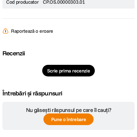
Cod producator
CP.OS.00000303.01
Raportează o eroare
Recenzii
Scrie prima recenzie
Întrebări și răspunsuri
Nu găsești răspunsul pe care îl cauți?
Pune o întrebare