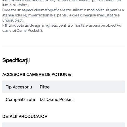
lumini si umbre.
Creeaza un aspect cinematografic si este utilizat in mod obisnuit pentru a
atenua ridurile, imperfectiunile si pentru a crea o imagine magulitoare a
unui subiect.
Filtrul adopta un design magnetic pentru o montare usoara pe obiectivul
camerei Osmo Pocket 3.
Specificații
ACCESORII CAMERE DE ACTIUNE:
Tip Accesoriu
Filtre
Compatibilitate
DJI Osmo Pocket
DETALII PRODUCATOR