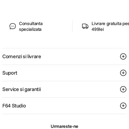
Consultanta
Livrare gratuita pe
specializata
499lei
Comenzi si livrare
Suport
Service si garantii
F64 Studio
Urmareste-ne