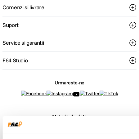
Comenzi si livrare
Suport
Service si garantii
F64 Studio
Urmareste-ne
Metode de plata