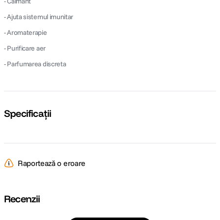
- Calmant
- Ajuta sistemul imunitar
- Aromaterapie
- Purificare aer
- Parfumarea discreta
Specificații
Raportează o eroare
Recenzii