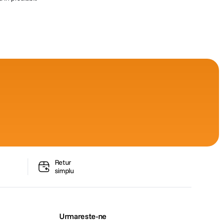
Retur
simplu
Urmareste-ne