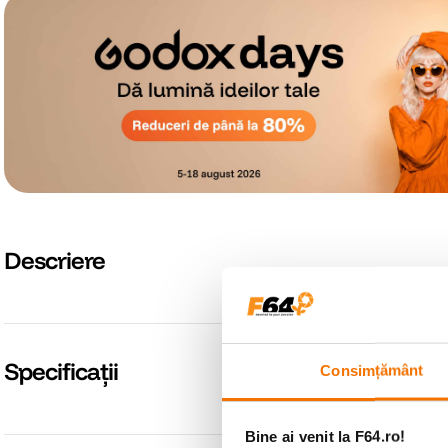
Descriere
Specificații
Consimțământ
Bine ai venit la F64.ro!