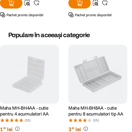
Pachet promo disponibil
Pachet promo disponibil
Populare în aceeași categorie
Maha MH-BH4AA - cutie
Maha MH-BH8AA - cutie
pentru 4 acumulatori AA
pentru 8 acumulatori tip AA
(33)
(15)
1
lei
3
lei
90
90