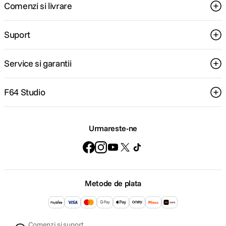
Comenzi si livrare
Suport
Service si garantii
F64 Studio
Urmareste-ne
Metode de plata
Comenzi si suport