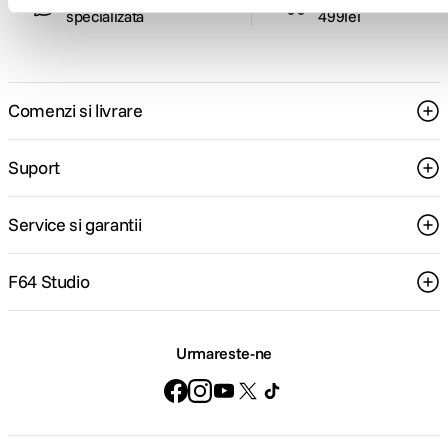
specializata
499lei
Comenzi si livrare
Suport
Service si garantii
F64 Studio
Urmareste-ne