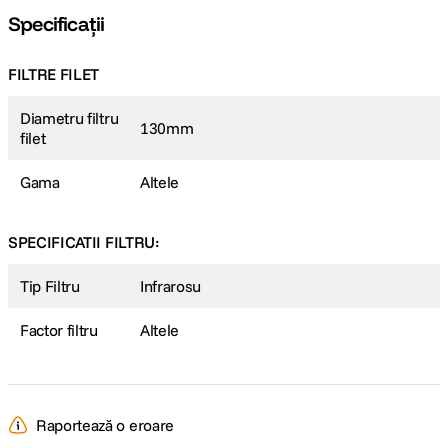
Specificații
FILTRE FILET
Diametru filtru
130mm
filet
Gama
Altele
SPECIFICATII FILTRU:
Tip Filtru
Infrarosu
Factor filtru
Altele
Raportează o eroare