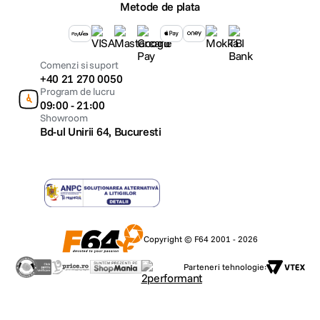
Metode de plata
Comenzi si suport
+40 21 270 0050
Program de lucru
09:00 - 21:00
Showroom
Bd-ul Unirii 64, Bucuresti
Copyright © F64 2001 - 2026
Parteneri tehnologie: