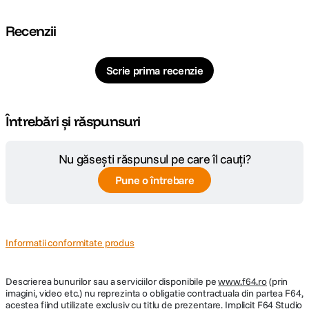
Recenzii
Scrie prima recenzie
Întrebări și răspunsuri
Nu găsești răspunsul pe care îl cauți?
Pune o întrebare
Informatii conformitate produs
Descrierea bunurilor sau a serviciilor disponibile pe
www.f64.ro
(prin
imagini, video etc.) nu reprezinta o obligatie contractuala din partea F64,
acestea fiind utilizate exclusiv cu titlu de prezentare. Implicit F64 Studio