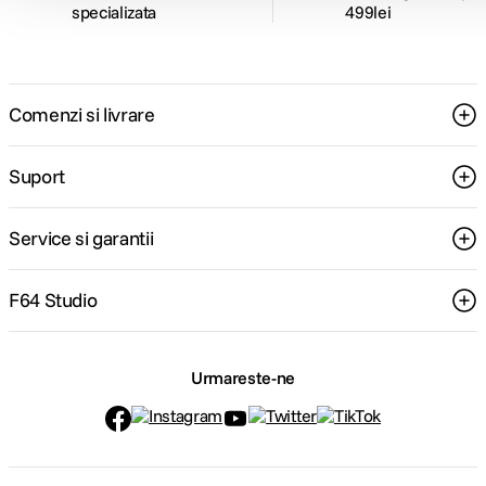
specializata
499lei
Comenzi si livrare
Suport
Service si garantii
F64 Studio
Urmareste-ne