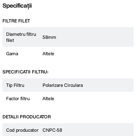
Specificații
FILTRE FILET
Diametru filtru
58mm
filet
Gama
Altele
SPECIFICATII FILTRU:
Tip Filtru
Polarizare Circulara
Factor filtru
Altele
DETALII PRODUCATOR
Cod producator
CNPC-58