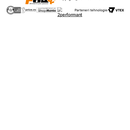
Parteneri tehnologie: