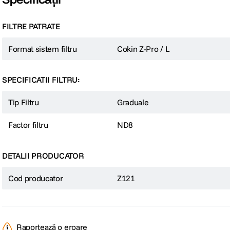
FILTRE PATRATE
Format sistem filtru
Cokin Z-Pro / L
SPECIFICATII FILTRU:
Tip Filtru
Graduale
Factor filtru
ND8
DETALII PRODUCATOR
Cod producator
Z121
Raportează o eroare