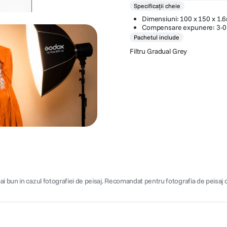
Specificații cheie
Dimensiuni: 100 x 150 x 1
Compensare expunere: 3-0 
Pachetul include
Filtru Gradual Grey
ai bun in cazul fotografiei de peisaj. Recomandat pentru fotografia de peisa