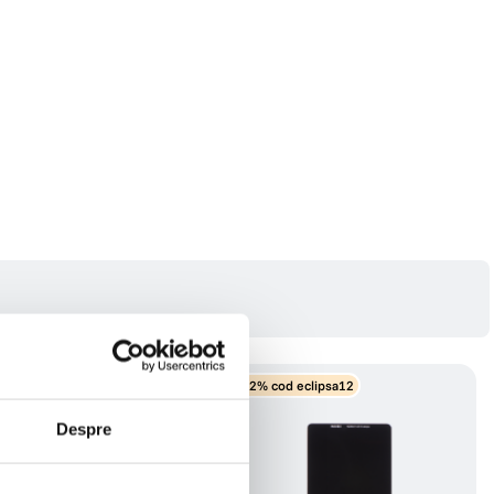
-12% cod eclipsa12
Despre