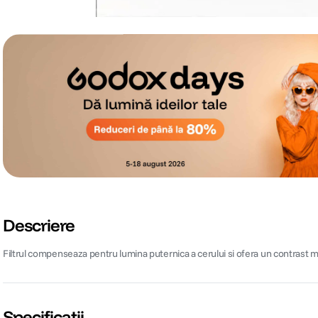
Descriere
Filtrul compenseaza pentru lumina puternica a cerului si ofera un contrast m
Specificații