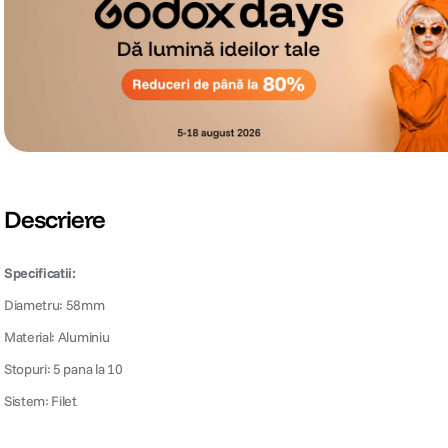
Descriere
Specificatii:
Diametru: 58mm
Material: Aluminiu
Stopuri: 5 pana la 10
Sistem: Filet