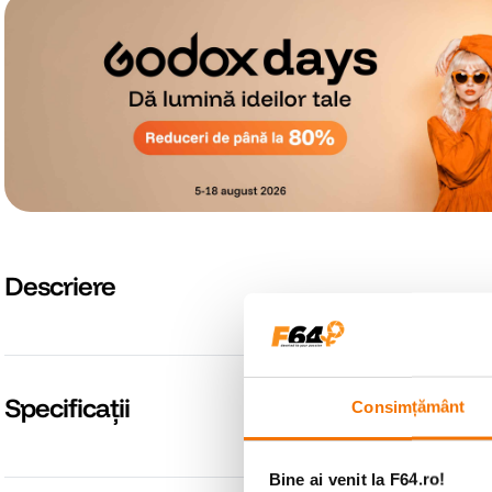
Descriere
Specificații
Consimțământ
Bine ai venit la F64.ro!