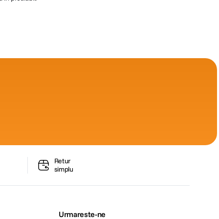
Retur
simplu
Urmareste-ne