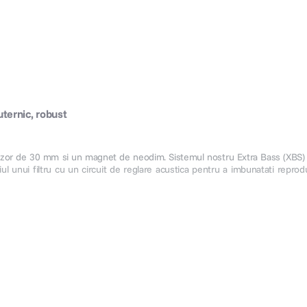
uternic, robust
fuzor de 30 mm si un magnet de neodim. Sistemul nostru Extra Bass (XBS
iul unui filtru cu un circuit de reglare acustica pentru a imbunatati reprod