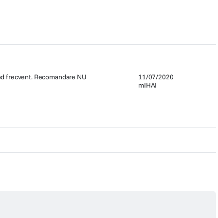
n mod frecvent. Recomandare NU
11/07/2020
mIHAI