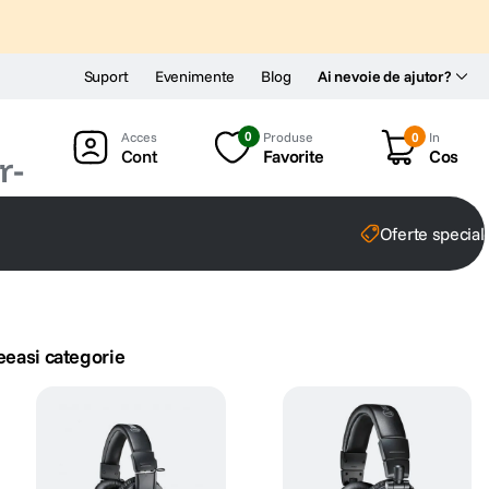
Suport
Evenimente
Blog
Ai nevoie de ajutor?
0
Produse
0
In
Cont
Favorite
Cos
Oferte special
eeasi categorie