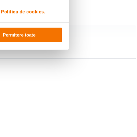
i
Politica de cookies.
Permitere toate
mului sau