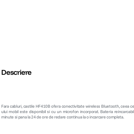
Descriere
Fara cabluri, castile HF410B ofera conectivitate wireless Bluetooth, ceea c
ului mobil este disponibil si cu un microfon incorporat. Bateria reincarca
minute si pana la 24 de ore de redare continua la o incarcare completa.