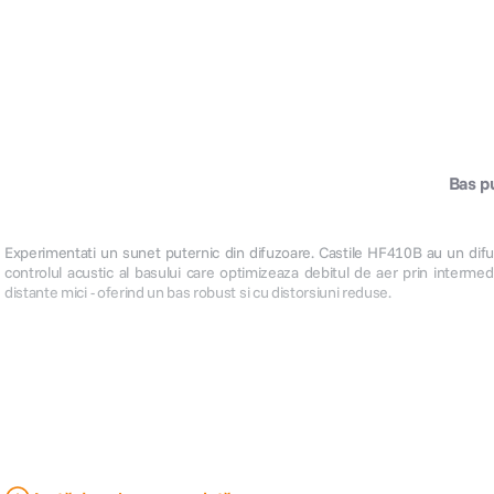
Bas p
Experimentati un sunet puternic din difuzoare. Castile HF410B au un di
controlul acustic al basului care optimizeaza debitul de aer prin intermed
distante mici - oferind un bas robust si cu distorsiuni reduse.