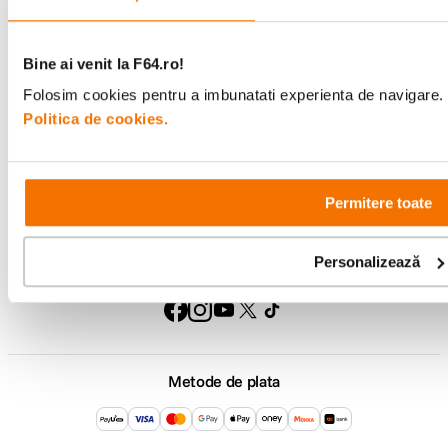
Comenzi si livrare
Bine ai venit la F64.ro!
Suport
Folosim cookies pentru a imbunatati experienta de navigare. P
Politica de cookies.
Service si garantii
F64 Studio
Permitere toate
Personalizează
Urmareste-ne
Metode de plata