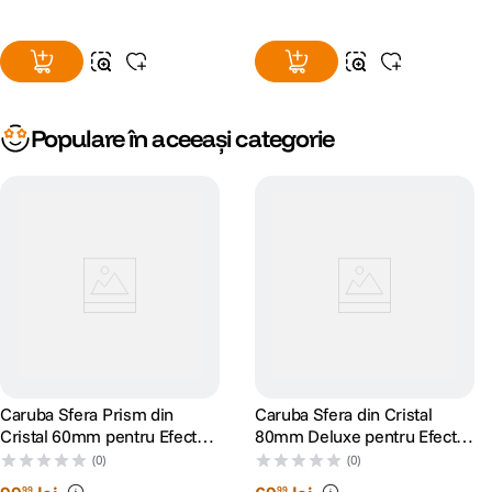
Populare în aceeași categorie
Caruba Sfera Prism din
Caruba Sfera din Cristal
Cristal 60mm pentru Efecte
80mm Deluxe pentru Efecte
Foto - Video
Foto - Video
(0)
(0)
99
99