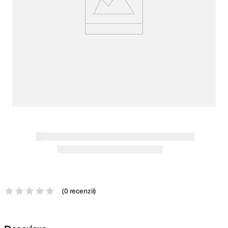
canon sx740 hs
5
.
lavaliera
6
.
card memorie
7
.
ulanzi
8
.
insta 360
9
.
godox
10
.
(
0 recenzii
)