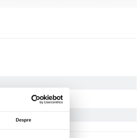
us 4100 All-in-One, ENVY 6000 All-in-One, ENVY Pro 6400 All-in-
Despre