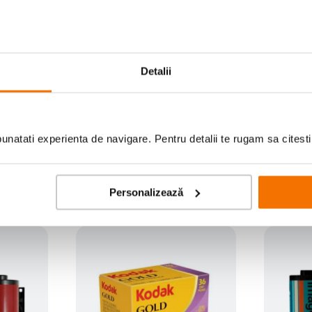
Detalii
Scrie prima recenzie
natati experienta de navigare. Pentru detalii te rugam sa citest
Personalizează