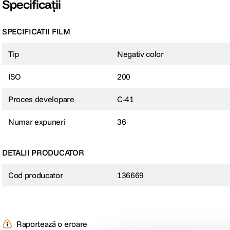
Specificații
SPECIFICATII FILM
Tip
Negativ color
ISO
200
Proces developare
C-41
Numar expuneri
36
DETALII PRODUCATOR
Cod producator
136669
Raportează o eroare